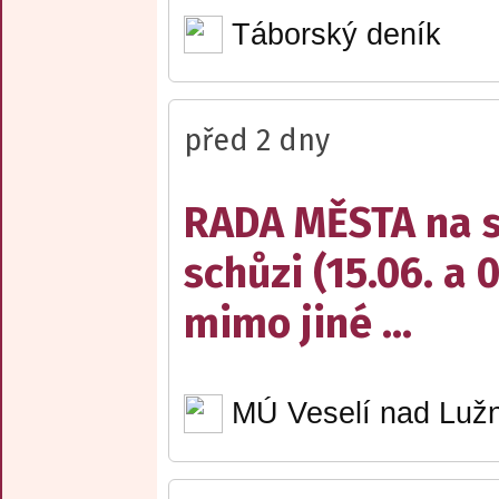
Táborský deník
před 2 dny
RADA MĚSTA na sv
schůzi (15.06. a 
mimo jiné ...
MÚ Veselí nad Lužn