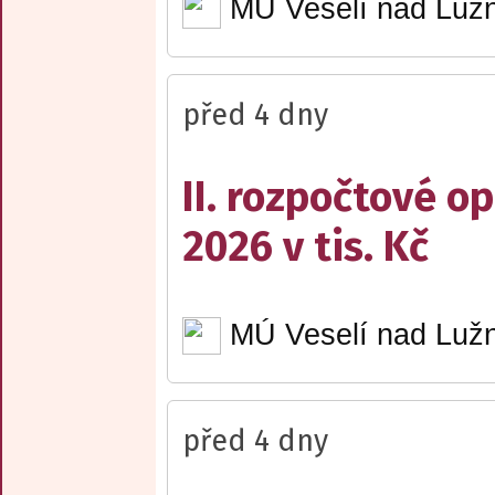
MÚ Veselí nad Lužn
před 4 dny
II. rozpočtové op
2026 v tis. Kč
MÚ Veselí nad Lužn
před 4 dny