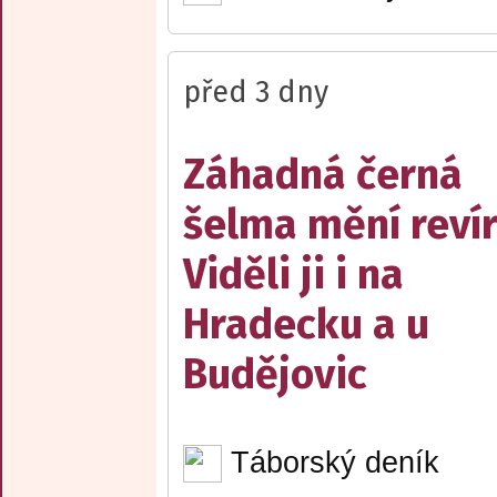
před 3 dny
Záhadná černá
šelma mění reví
Viděli ji i na
Hradecku a u
Budějovic
Táborský deník