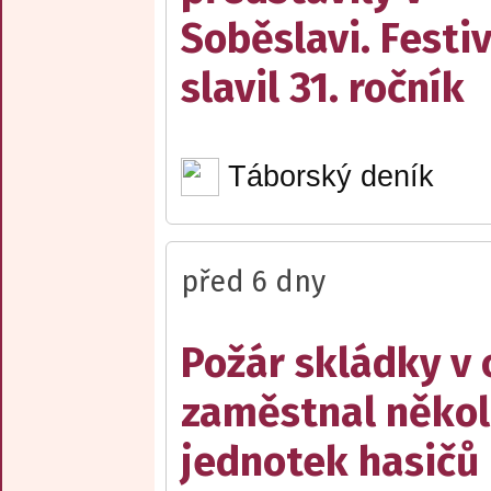
Soběslavi. Festiv
slavil 31. ročník
Táborský deník
před 6 dny
Požár skládky v 
zaměstnal někol
jednotek hasičů