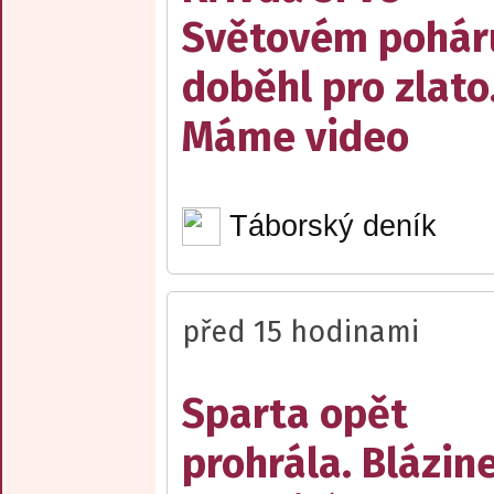
Světovém pohár
doběhl pro zlato
Máme video
Táborský deník
před 15 hodinami
Sparta opět
prohrála. Blázin