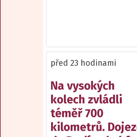
před 23 hodinami
Na vysokých
kolech zvládli
téměř 700
kilometrů. Doje