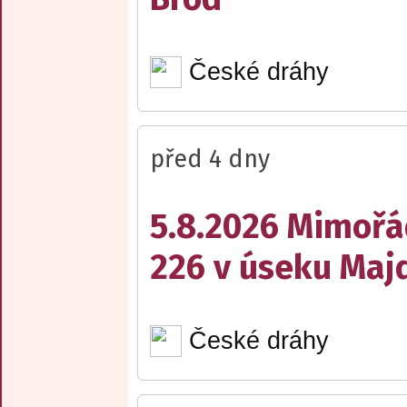
České dráhy
před 4 dny
5.8.2026 Mimořá
226 v úseku Maj
České dráhy