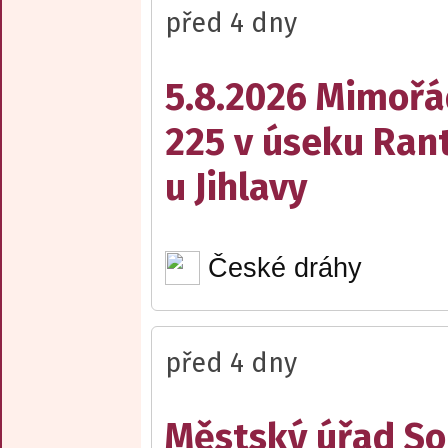
před 4 dny
5.8.2026 Mimořá
225 v úseku Rant
u Jihlavy
České dráhy
před 4 dny
Městský úřad Sob