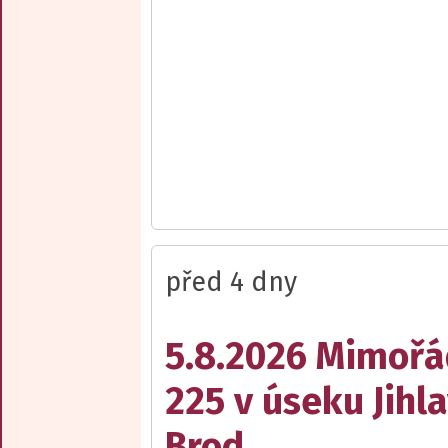
před 4 dny
5.8.2026 Mimořá
225 v úseku Jihl
Brod