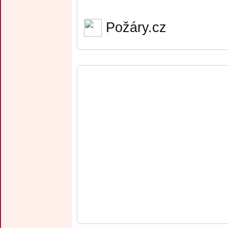
Požáry.cz