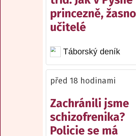
princezně, žasn
učitelé
Táborský deník
před 18 hodinami
Zachránili jsme
schizofrenika?
Policie se má