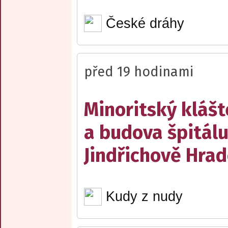
České dráhy
před 19 hodinami
Minoritský klášt
a budova špitálu
Jindřichově Hrad
Kudy z nudy