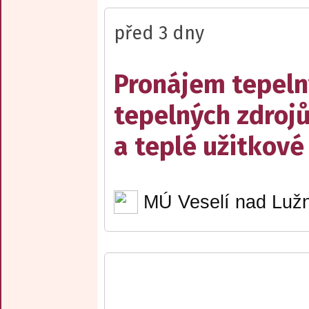
před 3 dny
Pronájem tepelný
tepelných zdrojů
a teplé užitkové
MÚ Veselí nad Lužn