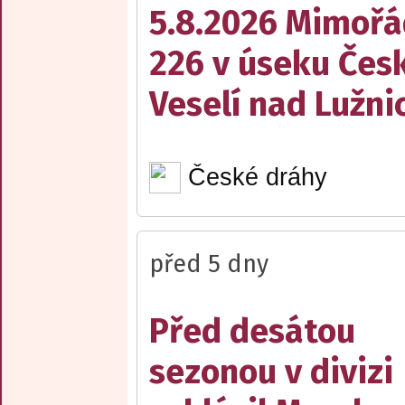
5.8.2026 Mimořá
226 v úseku Česk
Veselí nad Lužnic
České dráhy
před 5 dny
Před desátou
sezonou v divizi