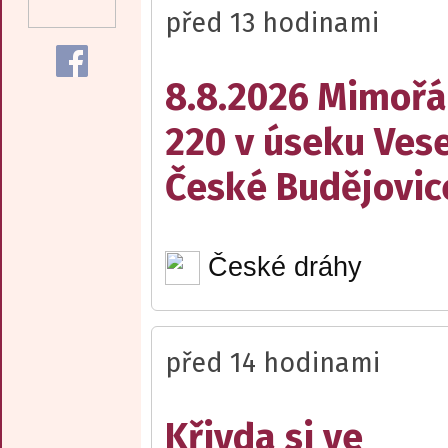
před 13 hodinami
8.8.2026 Mimořá
220 v úseku Vese
České Budějovic
České dráhy
před 14 hodinami
Křivda si ve