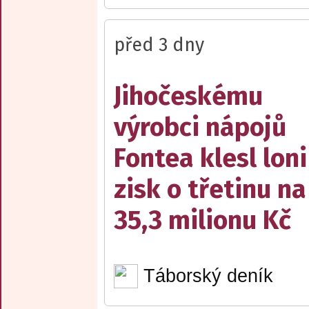
před 3 dny
Jihočeskému
výrobci nápojů
Fontea klesl loni
zisk o třetinu na
35,3 milionu Kč
Táborský deník