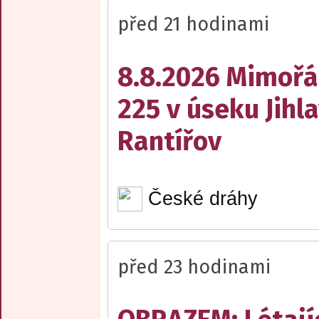
před 21 hodinami
8.8.2026 Mimořá
225 v úseku Jihl
Rantířov
České dráhy
před 23 hodinami