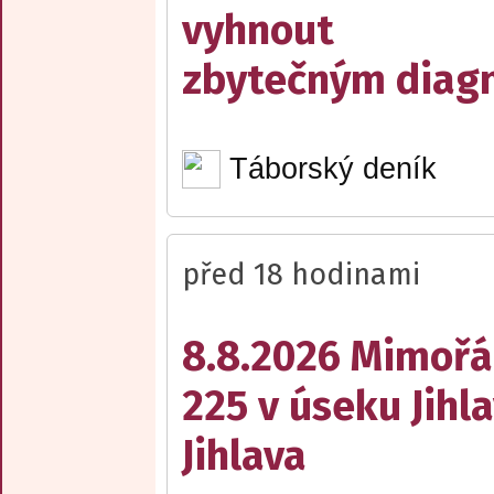
vyhnout
zbytečným diag
Táborský deník
před 18 hodinami
8.8.2026 Mimořá
225 v úseku Jihl
Jihlava