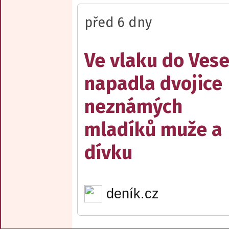
před 6 dny
Ve vlaku do Vese
napadla dvojice
neznámých
mladíků muže a
dívku
deník.cz