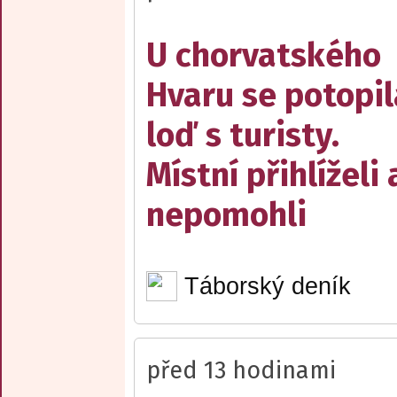
U chorvatského
Hvaru se potopil
loď s turisty.
Místní přihlíželi 
nepomohli
Táborský deník
před 13 hodinami