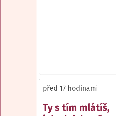
před 17 hodinami
Ty s tím mlátíš,