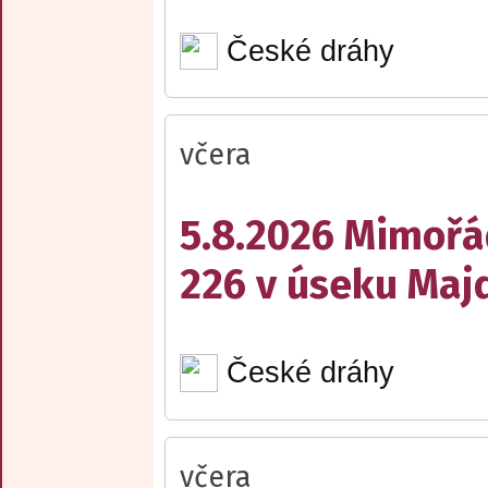
České dráhy
včera
5.8.2026 Mimořá
226 v úseku Maj
České dráhy
včera