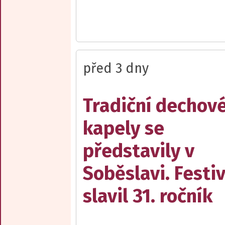
před 3 dny
Tradiční dechov
kapely se
představily v
Soběslavi. Festiv
slavil 31. ročník