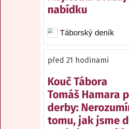
nabídku
Táborský deník
před 21 hodinami
Kouč Tábora
Tomáš Hamara 
derby: Nerozum
tomu, jak jsme 