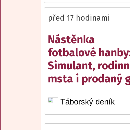
před 17 hodinami
Nástěnka
fotbalové hanby
Simulant, rodin
msta i prodaný g
Táborský deník