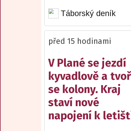
Táborský deník
před 15 hodinami
V Plané se jezdí
kyvadlově a tvoř
se kolony. Kraj
staví nové
napojení k letišt