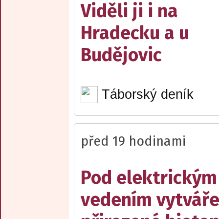
Viděli ji i na
Hradecku a u
Budějovic
Táborský deník
před 19 hodinami
Pod elektrickým
vedením vytváře