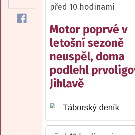
před 10 hodinami
Motor poprvé v
letošní sezoně
neuspěl, doma
podlehl prvolig
Jihlavě
Táborský deník