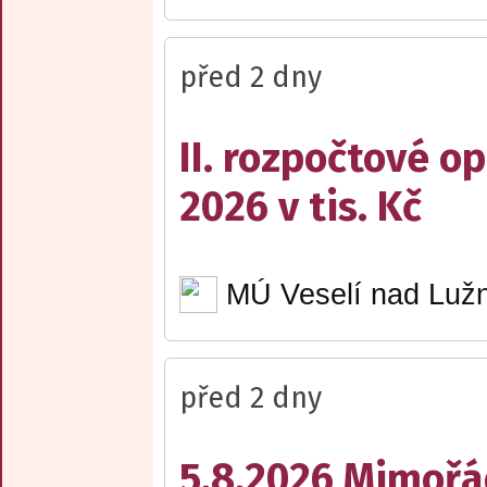
před 2 dny
II. rozpočtové op
2026 v tis. Kč
MÚ Veselí nad Lužn
před 2 dny
5.8.2026 Mimořá