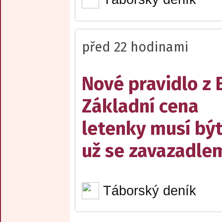
před 22 hodinami
Nové pravidlo z 
Základní cena
letenky musí bý
už se zavazadle
Táborský deník