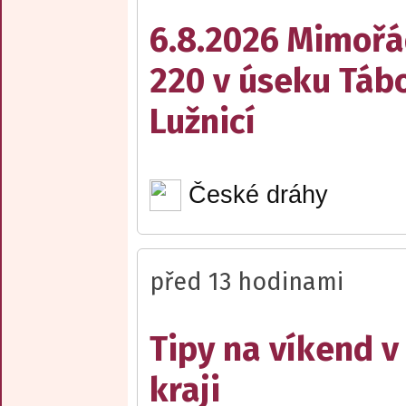
6.8.2026 Mimořá
220 v úseku Tábo
Lužnicí
České dráhy
před 13 hodinami
Tipy na víkend 
kraji