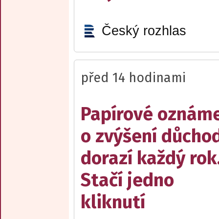
Český rozhlas
před 14 hodinami
Papírové oznám
o zvýšení důcho
dorazí každý rok
Stačí jedno
kliknutí