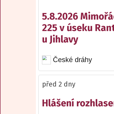
5.8.2026 Mimořá
225 v úseku Rant
u Jihlavy
České dráhy
před 2 dny
Hlášení rozhlase