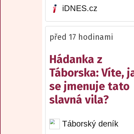
iDNES.cz
před 17 hodinami
Hádanka z
Táborska: Víte, j
se jmenuje tato
slavná vila?
Táborský deník