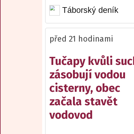
Táborský deník
před 21 hodinami
Tučapy kvůli su
zásobují vodou
cisterny, obec
začala stavět
vodovod