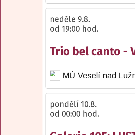
neděle 9.8.
od 19:00 hod.
Trio bel canto -
MÚ Veselí nad Lužn
pondělí 10.8.
od 00:00 hod.