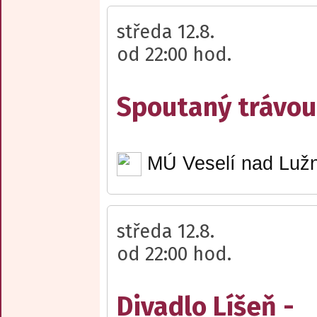
středa 12.8.
od 22:00 hod.
Spoutaný trávou 
MÚ Veselí nad Lužn
středa 12.8.
od 22:00 hod.
Divadlo Líšeň -