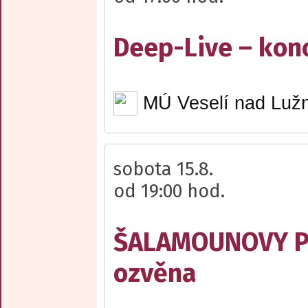
Deep-Live – kon
MÚ Veselí nad Lužn
sobota 15.8.
od 19:00 hod.
ŠALAMOUNOVY PÍ
ozvěna