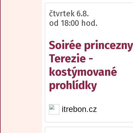
čtvrtek 6.8.
od 18:00 hod.
Soirée princezny
Terezie -
kostýmované
prohlídky
itrebon.cz