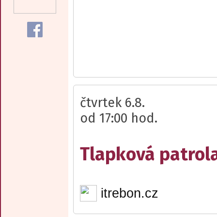
čtvrtek 6.8.
od 17:00 hod.
Tlapková patrola
itrebon.cz