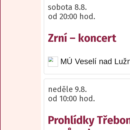
sobota 8.8.
od 20:00 hod.
Zrní – koncert
MÚ Veselí nad Lužn
neděle 9.8.
od 10:00 hod.
Prohlídky Třebo