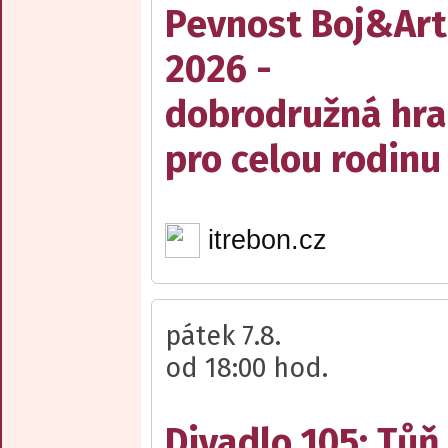
Pevnost Boj&Art
2026 -
dobrodružná hra
pro celou rodinu
itrebon.cz
pátek 7.8.
od 18:00 hod.
Divadlo 105: Tůň