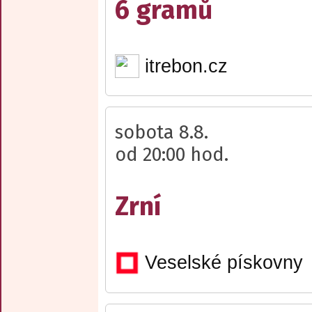
6 gramů
itrebon.cz
sobota 8.8.
od 20:00 hod.
Zrní
Veselské pískovny