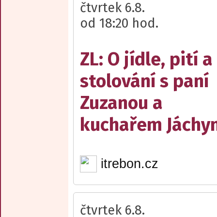
čtvrtek 6.8.
od 18:20 hod.
ZL: O jídle, pití a
stolování s paní
Zuzanou a
kuchařem Jách
itrebon.cz
čtvrtek 6.8.