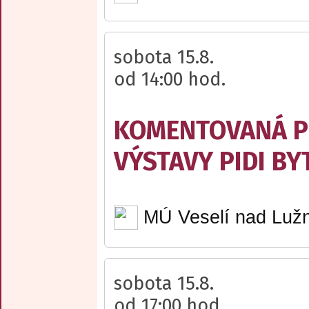
sobota 15.8.
od 14:00 hod.
KOMENTOVANÁ P
VÝSTAVY PIDI BY
MÚ Veselí nad Lužn
sobota 15.8.
od 17:00 hod.