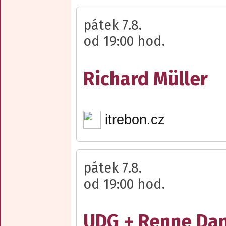
pátek 7.8.
od 19:00 hod.
Richard Müller
itrebon.cz
pátek 7.8.
od 19:00 hod.
UDG + Renne Dan