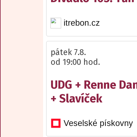
itrebon.cz
pátek 7.8.
od 19:00 hod.
UDG + Renne Da
+ Slavíček
Veselské pískovny