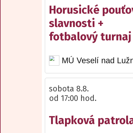
Horusické pouťo
slavnosti +
fotbalový turnaj
MÚ Veselí nad Lužn
sobota 8.8.
od 17:00 hod.
Tlapková patrola