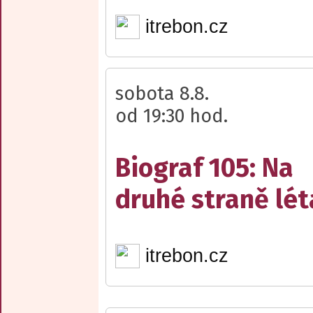
itrebon.cz
sobota 8.8.
od 19:30 hod.
Biograf 105: Na
druhé straně lét
itrebon.cz