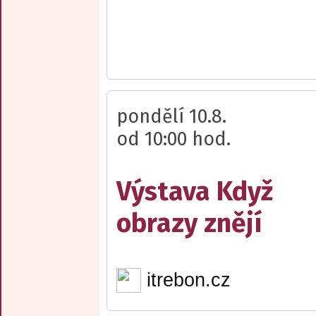
pondělí 10.8.
od 10:00 hod.
Výstava Když
obrazy znějí
itrebon.cz