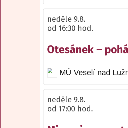
neděle 9.8.
od 16:30 hod.
Otesánek – poh
MÚ Veselí nad Lužn
neděle 9.8.
od 17:00 hod.