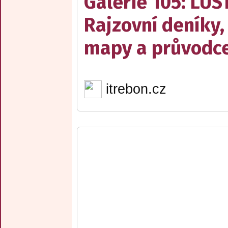
Galerie 105: LUS
Rajzovní deníky,
mapy a průvodce
itrebon.cz