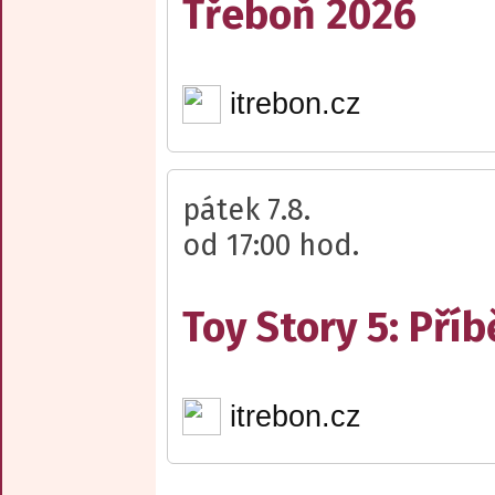
Třeboň 2026
itrebon.cz
pátek 7.8.
od 17:00 hod.
Toy Story 5: Pří
itrebon.cz