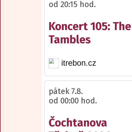
od 20:15 hod.
Koncert 105: The
Tambles
itrebon.cz
pátek 7.8.
od 00:00 hod.
Čochtanova