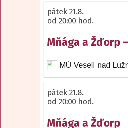
pátek 21.8.
od 20:00 hod.
Mňága a Žďorp –
MÚ Veselí nad Lužn
pátek 21.8.
od 20:00 hod.
Mňága a Žďorp