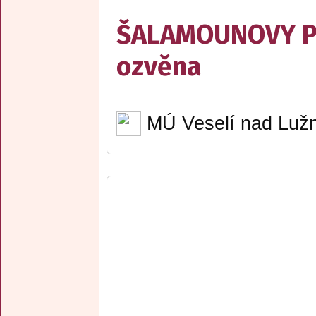
ŠALAMOUNOVY PÍ
ozvěna
MÚ Veselí nad Lužn