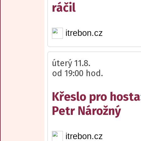
ráčil
itrebon.cz
úterý 11.8.
od 19:00 hod.
Křeslo pro hosta
Petr Nárožný
itrebon.cz