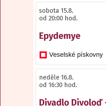
sobota 15.8.
od 20:00 hod.
Epydemye
Veselské pískovny
neděle 16.8.
od 16:30 hod.
Divadlo Divoloď 