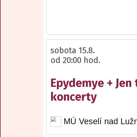
sobota 15.8.
od 20:00 hod.
Epydemye + Jen 
koncerty
MÚ Veselí nad Lužn