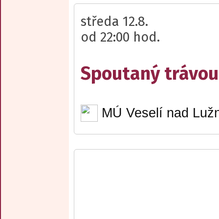
středa 12.8.
od 22:00 hod.
Spoutaný trávou 
MÚ Veselí nad Lužn