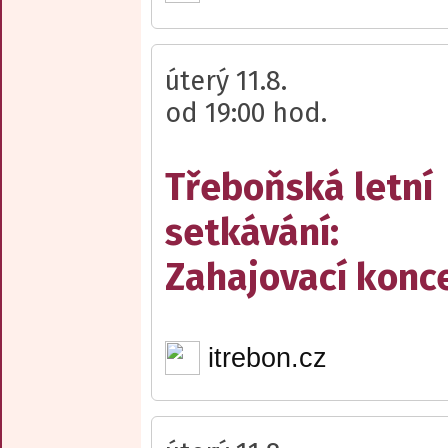
úterý 11.8.
od 19:00 hod.
Třeboňská letní
setkávání:
Zahajovací konc
itrebon.cz