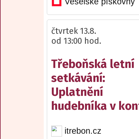
Veselské pískovny
čtvrtek 13.8.
od 13:00 hod.
Třeboňská letní
setkávání:
Uplatnění
hudebníka v kon
itrebon.cz