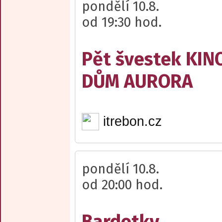
pondělí 10.8.
od 19:30 hod.
Pět švestek KI
DŮM AURORA
itrebon.cz
pondělí 10.8.
od 20:00 hod.
Bardotky