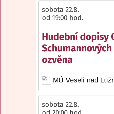
sobota 22.8.
od 19:00 hod.
Hudební dopisy 
Schumannových 
ozvěna
MÚ Veselí nad Lužn
sobota 22.8.
od 20:00 hod.