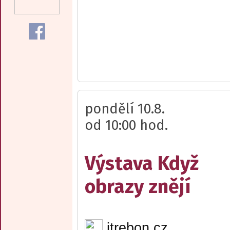
pondělí 10.8.
od 10:00 hod.
Výstava Když
obrazy znějí
itrebon.cz