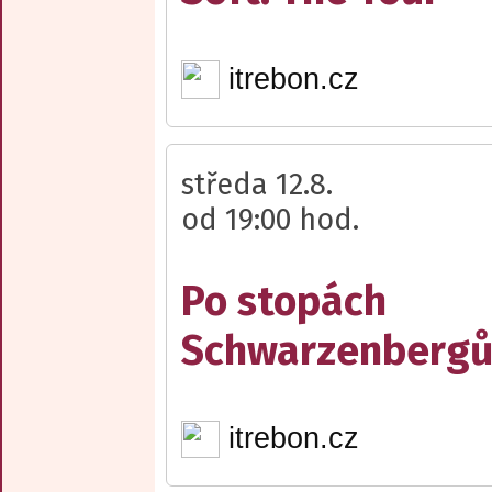
itrebon.cz
středa 12.8.
od 19:00 hod.
Po stopách
Schwarzenberg
itrebon.cz