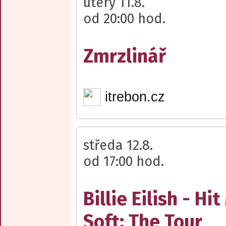
úterý 11.8.
od 20:00 hod.
Zmrzlinář
itrebon.cz
středa 12.8.
od 17:00 hod.
Billie Eilish - H
Soft: The Tour