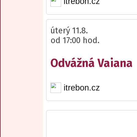
itrebon.cz
úterý 11.8.
od 17:00 hod.
Odvážná Vaiana
itrebon.cz