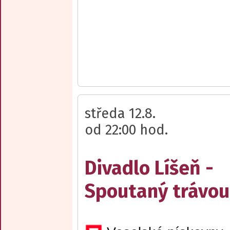
středa 12.8.
od 22:00 hod.
Divadlo Líšeň -
Spoutaný trávou