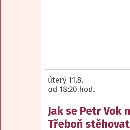
úterý 11.8.
od 18:20 hod.
Jak se Petr Vok 
Třeboň stěhovat