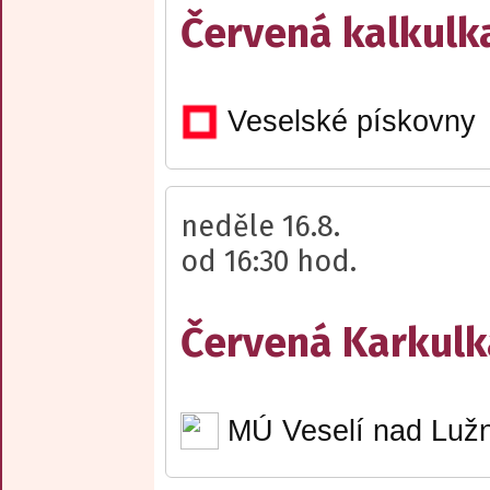
Červená kalkulk
Veselské pískovny
neděle 16.8.
od 16:30 hod.
Červená Karkulk
MÚ Veselí nad Lužn