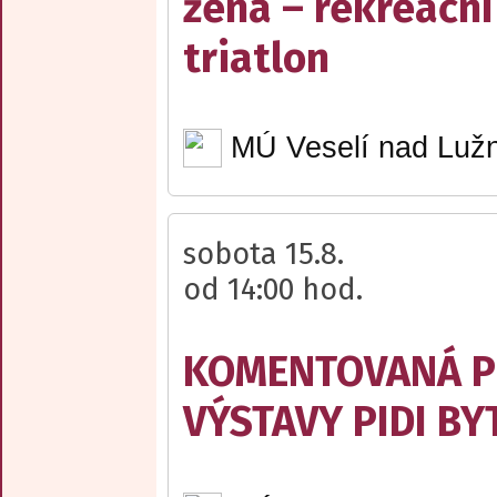
žena – rekreační
triatlon
MÚ Veselí nad Lužn
sobota 15.8.
od 14:00 hod.
KOMENTOVANÁ P
VÝSTAVY PIDI BY