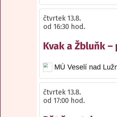
čtvrtek 13.8.
od 16:30 hod.
Kvak a Žbluňk –
MÚ Veselí nad Lužn
čtvrtek 13.8.
od 17:00 hod.