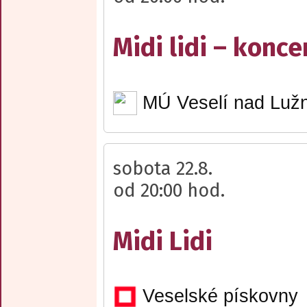
Midi lidi – konce
MÚ Veselí nad Lužn
sobota 22.8.
od 20:00 hod.
Midi Lidi
Veselské pískovny