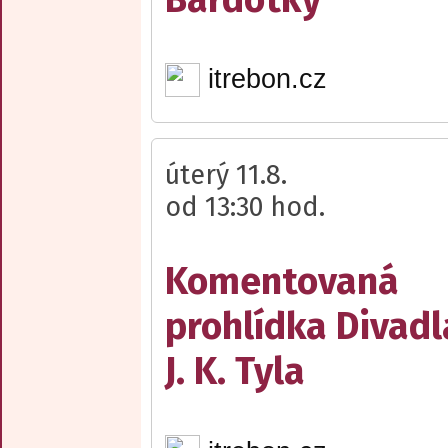
itrebon.cz
úterý 11.8.
od 13:30 hod.
Komentovaná
prohlídka Divadl
J. K. Tyla