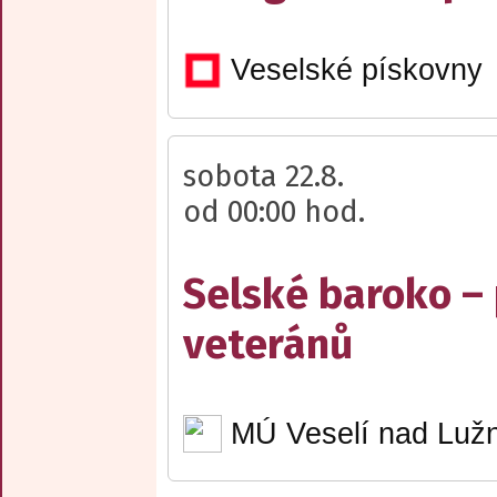
Veselské pískovny
sobota 22.8.
od 00:00 hod.
Selské baroko –
veteránů
MÚ Veselí nad Lužn