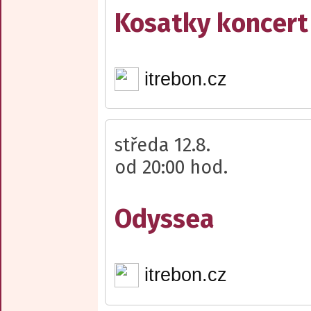
Kosatky koncert
itrebon.cz
středa 12.8.
od 20:00 hod.
Odyssea
itrebon.cz