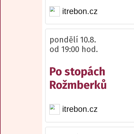
itrebon.cz
pondělí 10.8.
od 19:00 hod.
Po stopách
Rožmberků
itrebon.cz