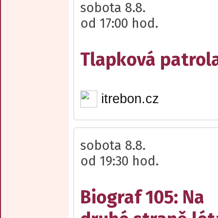
sobota 8.8.
od 17:00 hod.
Tlapková patrola
itrebon.cz
sobota 8.8.
od 19:30 hod.
Biograf 105: Na