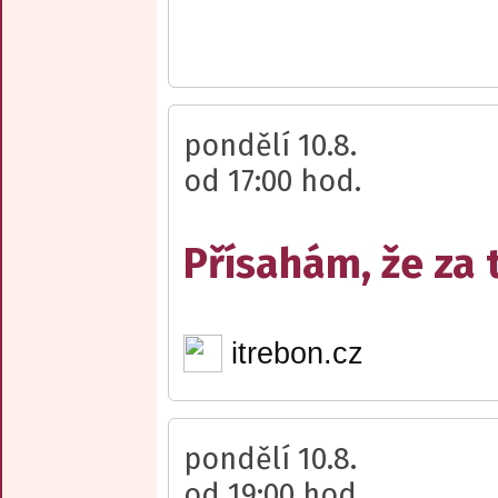
pondělí 10.8.
od 17:00 hod.
Přísahám, že za
itrebon.cz
pondělí 10.8.
od 19:00 hod.