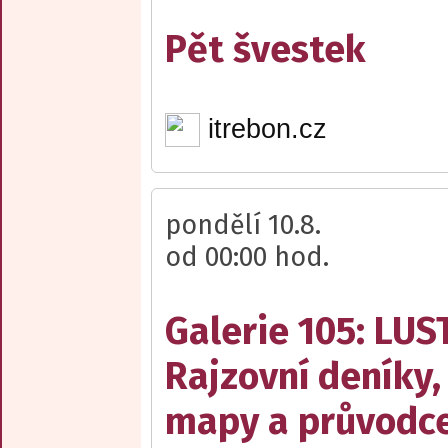
Pět švestek
itrebon.cz
pondělí 10.8.
od 00:00 hod.
Galerie 105: LUS
Rajzovní deníky,
mapy a průvodce