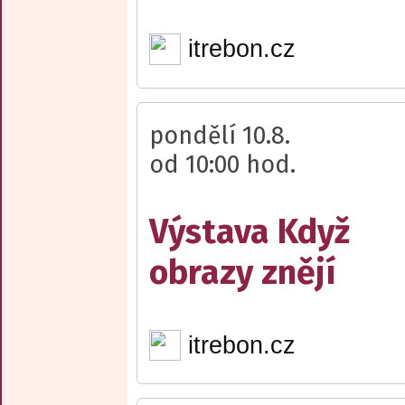
itrebon.cz
pondělí 10.8.
od 10:00 hod.
Výstava Když
obrazy znějí
itrebon.cz