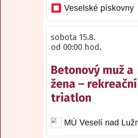
Veselské pískovny
sobota 15.8.
od 00:00 hod.
Betonový muž a
žena – rekreační
triatlon
MÚ Veselí nad Lužn