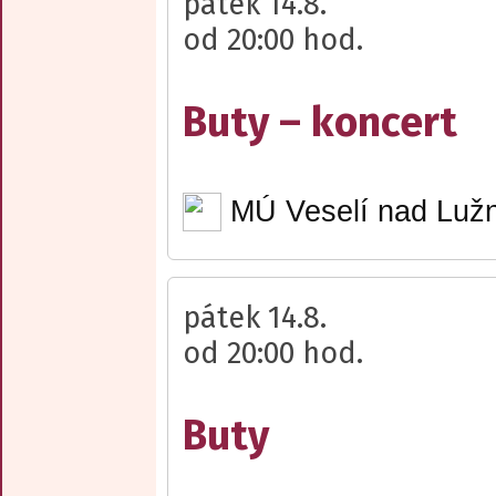
pátek 14.8.
od 20:00 hod.
Buty – koncert
MÚ Veselí nad Lužn
pátek 14.8.
od 20:00 hod.
Buty