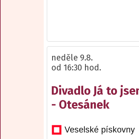
neděle 9.8.
od 16:30 hod.
Divadlo Já to js
- Otesánek
Veselské pískovny