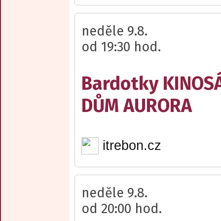
neděle 9.8.
od 19:30 hod.
Bardotky KINOS
DŮM AURORA
itrebon.cz
neděle 9.8.
od 20:00 hod.