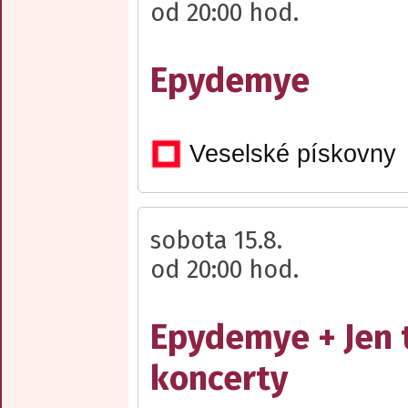
od 20:00 hod.
Epydemye
Veselské pískovny
sobota 15.8.
od 20:00 hod.
Epydemye + Jen 
koncerty