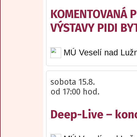
KOMENTOVANÁ P
VÝSTAVY PIDI BY
MÚ Veselí nad Lužn
sobota 15.8.
od 17:00 hod.
Deep-Live – kon