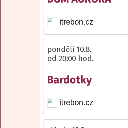
itrebon.cz
pondělí 10.8.
od 20:00 hod.
Bardotky
itrebon.cz