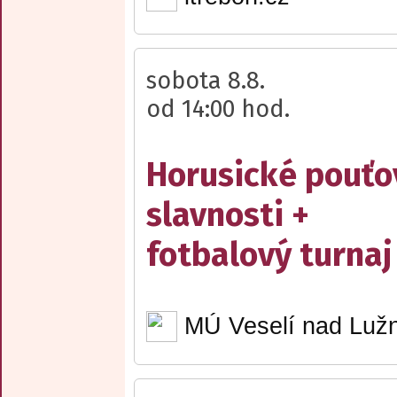
sobota 8.8.
od 14:00 hod.
Horusické pouťo
slavnosti +
fotbalový turnaj
MÚ Veselí nad Lužn