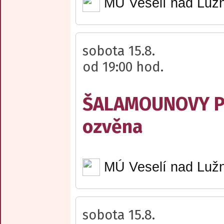
MÚ Veselí nad Lužn
sobota 15.8.
od 19:00 hod.
ŠALAMOUNOVY PÍ
ozvěna
MÚ Veselí nad Lužn
sobota 15.8.