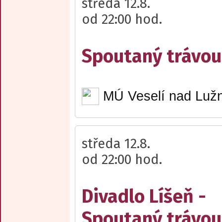
středa 12.8.
od 22:00 hod.
Spoutaný trávou 
MÚ Veselí nad Lužn
středa 12.8.
od 22:00 hod.
Divadlo Líšeň -
Spoutaný trávou