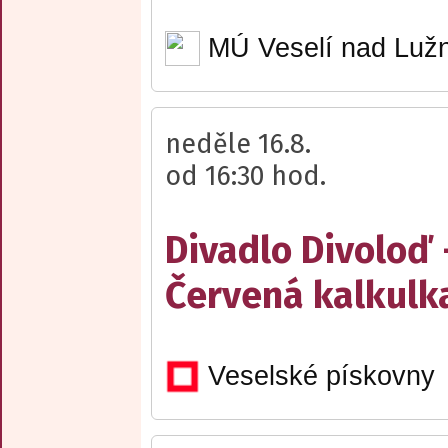
MÚ Veselí nad Lužn
neděle 16.8.
od 16:30 hod.
Divadlo Divoloď 
Červená kalkulk
Veselské pískovny