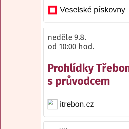
Veselské pískovny
neděle 9.8.
od 10:00 hod.
Prohlídky Třebo
s průvodcem
itrebon.cz