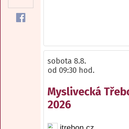
sobota 8.8.
od 09:30 hod.
Myslivecká Třeb
2026
itrebon.cz