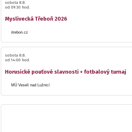
sobota 8.8.
od 09:30 hod.
Myslivecká Třeboň 2026
itrebon.cz
sobota 8.8.
od 14:00 hod.
Horusické pouťové slavnosti + fotbalový turnaj
MÚ Veselí nad Lužnicí