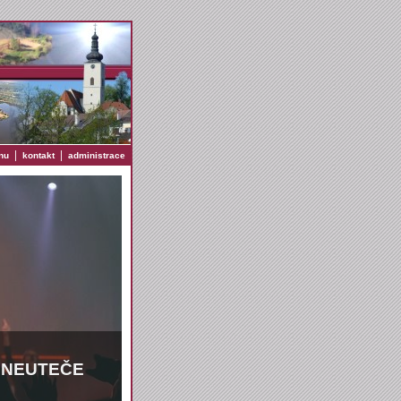
|
|
nu
kontakt
administrace
Ž NEUTEČE