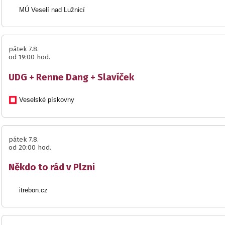
MÚ Veselí nad Lužnicí
pátek 7.8.
od 19:00 hod.
UDG + Renne Dang + Slavíček
Veselské pískovny
pátek 7.8.
od 20:00 hod.
Někdo to rád v Plzni
itrebon.cz