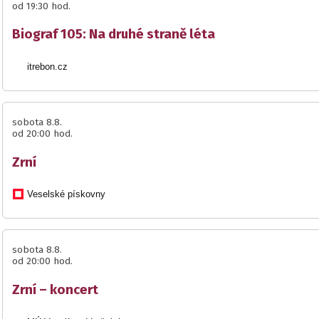
od 19:30 hod.
Biograf 105: Na druhé straně léta
itrebon.cz
sobota 8.8.
od 20:00 hod.
Zrní
Veselské pískovny
sobota 8.8.
od 20:00 hod.
Zrní – koncert