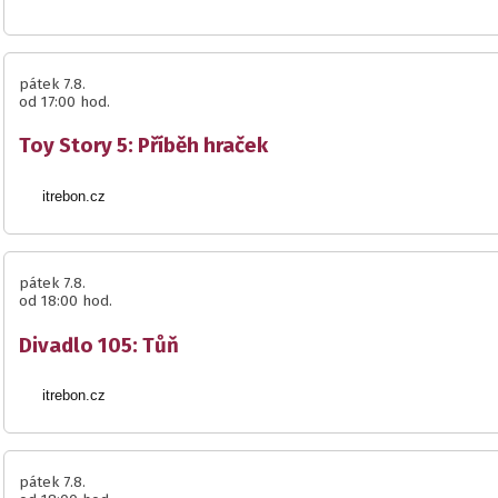
pátek 7.8.
od 17:00 hod.
Toy Story 5: Příběh hraček
itrebon.cz
pátek 7.8.
od 18:00 hod.
Divadlo 105: Tůň
itrebon.cz
pátek 7.8.