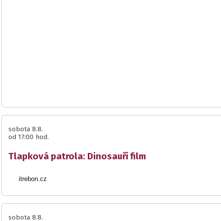
sobota 8.8.
od 17:00 hod.
Tlapková patrola: Dinosauří film
itrebon.cz
sobota 8.8.