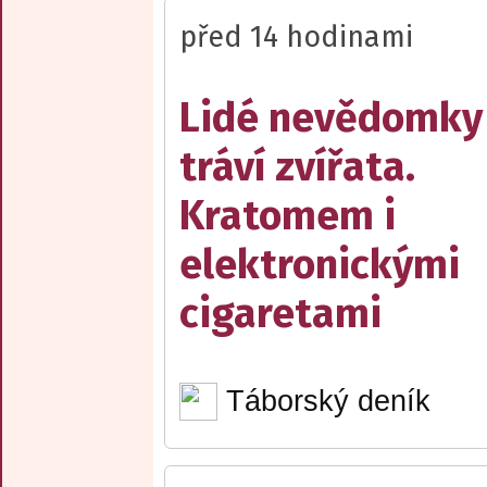
před 14 hodinami
Lidé nevědomky
tráví zvířata.
Kratomem i
elektronickými
cigaretami
Táborský deník