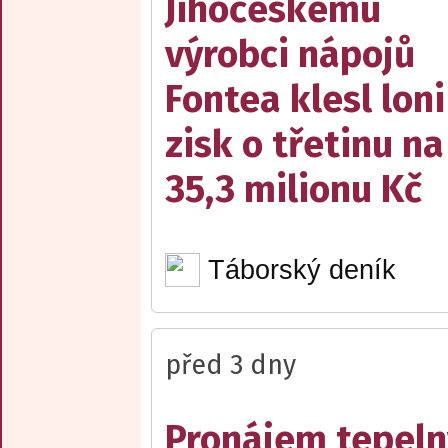
Jihočeskému
výrobci nápojů
Fontea klesl loni
zisk o třetinu na
35,3 milionu Kč
Táborský deník
před 3 dny
Pronájem tepelný