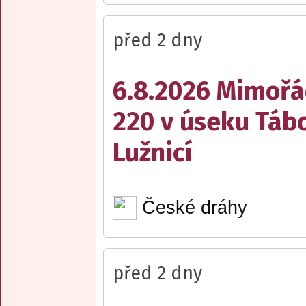
před 2 dny
6.8.2026 Mimořá
220 v úseku Tábo
Lužnicí
České dráhy
před 2 dny