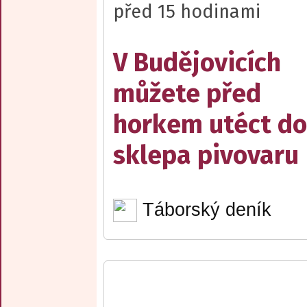
před 15 hodinami
V Budějovicích
můžete před
horkem utéct do
sklepa pivovaru
Táborský deník