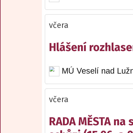
včera
Hlášení rozhlase
MÚ Veselí nad Lužn
včera
RADA MĚSTA na sv