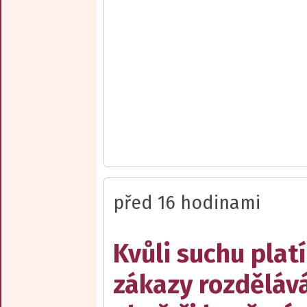
před 16 hodinami
Kvůli suchu platí
zákazy rozděláv