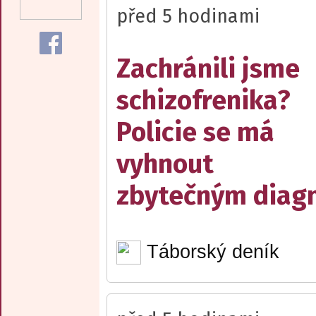
před 5 hodinami
Zachránili jsme
schizofrenika?
Policie se má
vyhnout
zbytečným diag
Táborský deník