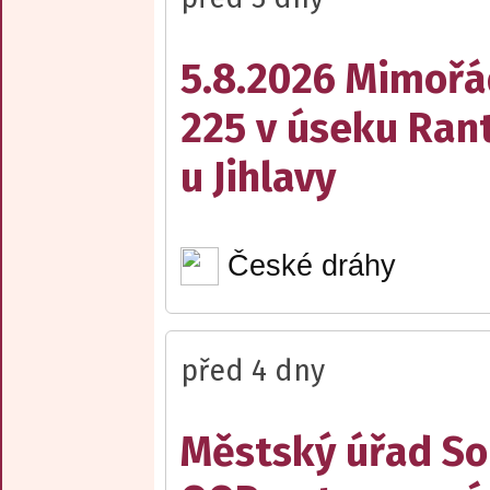
5.8.2026 Mimořá
225 v úseku Rant
u Jihlavy
České dráhy
před 4 dny
Městský úřad Sob