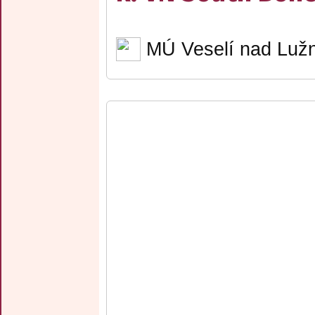
MÚ Veselí nad Lužn