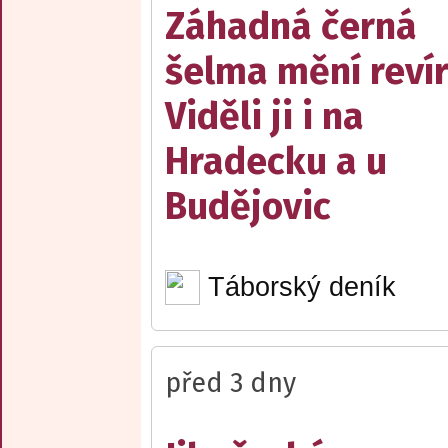
Záhadná černá
šelma mění reví
Viděli ji i na
Hradecku a u
Budějovic
Táborský deník
před 3 dny