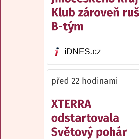
Klub zároveň ruš
B-tým
iDNES.cz
před 22 hodinami
XTERRA
odstartovala
Světový pohár