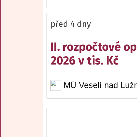
před 4 dny
II. rozpočtové op
2026 v tis. Kč
MÚ Veselí nad Lužn