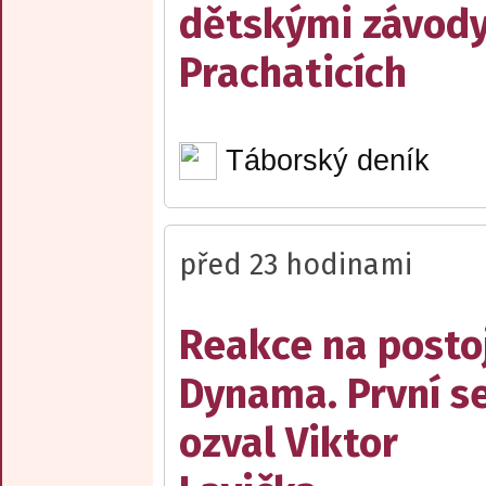
dětskými závody
Prachaticích
Táborský deník
před 23 hodinami
Reakce na posto
Dynama. První s
ozval Viktor