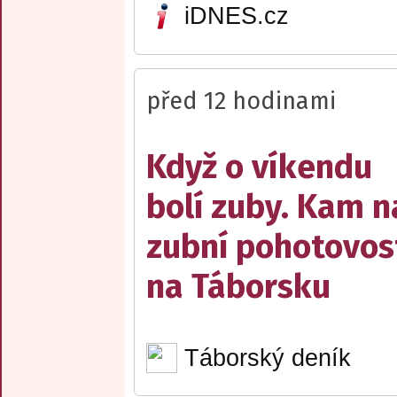
iDNES.cz
před 12 hodinami
Když o víkendu
bolí zuby. Kam n
zubní pohotovos
na Táborsku
Táborský deník