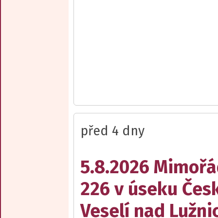
před 4 dny
5.8.2026 Mimořá
226 v úseku Česk
Veselí nad Lužnic