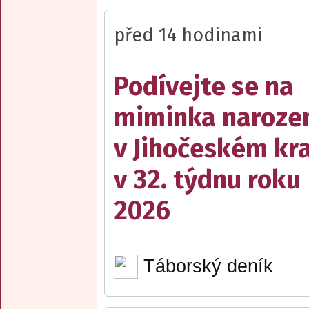
před 14 hodinami
Podívejte se na
miminka naroze
v Jihočeském kra
v 32. týdnu roku
2026
Táborský deník