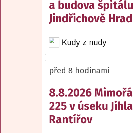
a budova špitálu
Jindřichově Hrad
Kudy z nudy
před 8 hodinami
8.8.2026 Mimořá
225 v úseku Jihl
Rantířov