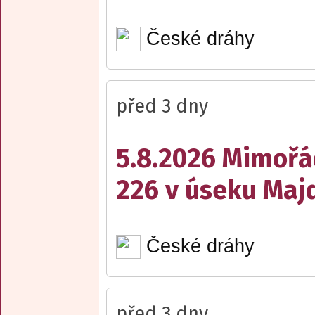
České dráhy
před 3 dny
5.8.2026 Mimořá
226 v úseku Maj
České dráhy
před 3 dny